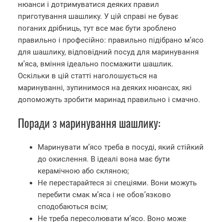
нюанси і дотримуватися деяких правил
приготування шашлику. У цій справі не буває
поганих дрібниць, тут все має бути зроблено
правильно і професійно: правильно підібрано м’ясо
для шашлику, відповідний посуд для маринування
м’яса, вміння ідеально посмажити шашлик.
Оскільки в цій статті наголошується на
маринуванні, зупинимося на деяких нюансах, які
допоможуть зробити маринад правильно і смачно.
Поради з маринування шашлику:
Маринувати м’ясо треба в посуді, який стійкий
до окислення. В ідеалі вона має бути
керамічною або скляною;
Не перестарайтеся зі спеціями. Вони можуть
перебити смак м’яса і не обов’язково
сподобаються всім;
Не треба пересолювати м’ясо. Воно може