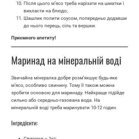
Після цього м’ясо треба нарізати на шматки і
викласти на блюдо;
Шашлик полити соусом, попередньо додавши
до нього перець, сіль та вершки.
Приємного апетиту!
Маринад на мінеральній воді
Звичайна мінералка добре розм’якшує будь-яке
м’ясо, особливо свинину. Тому її також можна
зробити основою для маринаду. Найкраще підійде
сильно або середньо-газована вода. На
мінеральній воді треба маринувати 10-12 годин.
Інгредієнти:
Свинина – 1кг;