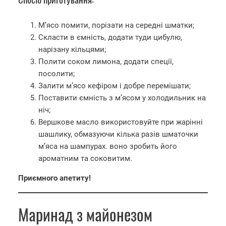
М’ясо помити, порізати на середні шматки;
Скласти в ємність, додати туди цибулю,
нарізану кільцями;
Полити соком лимона, додати спеції,
посолити;
Залити м’ясо кефіром і добре перемішати;
Поставити ємність з м’ясом у холодильник на
ніч;
Вершкове масло використовуйте при жарінні
шашлику, обмазуючи кілька разів шматочки
м’яса на шампурах. воно зробить його
ароматним та соковитим.
Приємного апетиту!
Маринад з майонезом