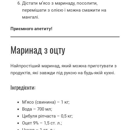
Дістати м’ясо з маринаду, посолити,
перемішати з олією і можна смажити на
мангалі.
Приємного апетиту!
Маринад з оцту
Найпростіший маринад, який можна приготувати з
продуктів, які завжди під рукою на будь-якій кухні.
Інгредієнти:
М’ясо (свинина) – 1 кг;
Вода – 700 мл;
Цибуля ріпчаста – 0,5 кг;
Оцет 9% – 1,5 ст. л.;
Цукор – 1 ст. л.;