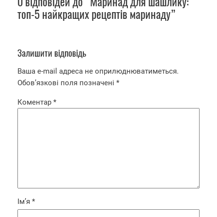
0 відповідей до “Маринад для шашлику:
топ-5 найкращих рецептів маринаду”
Залишити відповідь
Ваша e-mail адреса не оприлюднюватиметься.
Обов’язкові поля позначені
*
Коментар
*
Ім’я
*